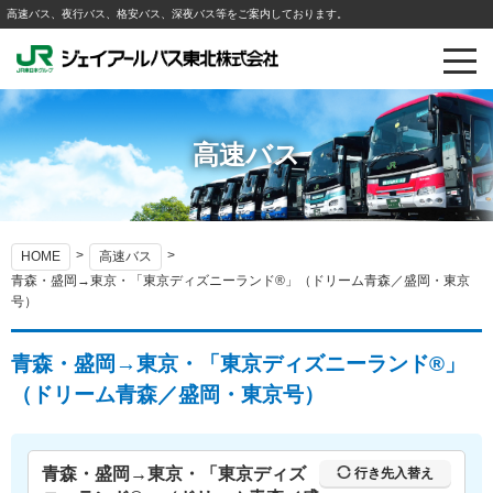
高速バス、夜行バス、格安バス、深夜バス等をご案内しております。
高速バス
HOME
高速バス
青森・盛岡→東京・「東京ディズニーランド®」（ドリーム青森／盛岡・東京
号）
青森・盛岡→東京・「東京ディズニーランド®」
（ドリーム青森／盛岡・東京号）
青森・盛岡→東京・「東京ディズ
行き先入替え