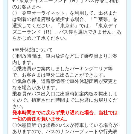
♦「東京ディズニーランド（R）」バス停をご利用
のお客さまへ
〇「発車オーライネット」を利用して、出発また
は到着の都道府県を選択する場合、「千葉県」を
選択してください。「東京都」では、「東京ディ
ズニーランド（R）」バス停を選択できません。あ
らかじめご了承ください。
♦車外休憩について
〇開放時間は、車内放送などにて乗務員よりご案
内します。
〇乗務員がご案内しましたパーキングエリア等
で、お客さまは車外に出ることができます。
〇気象条件、道路事情等で車外休憩箇所が変更と
なる場合があります。
乗務員がバス出入口に出発時刻案内板を掲出しま
すので、指定された時間までにお席にお戻りくだ
さい。
発車時間までに戻らず乗り遅れた場合、当社では
一切の責任を負いません。
〇休憩箇所では複数のバスが停車している場合が
ありますので、バスのナンバープレートや行先表