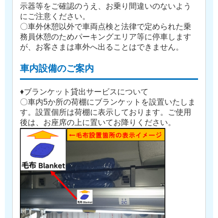
示器等をご確認のうえ、お乗り間違いのないよう
にご注意ください。
〇車外休憩以外で車両点検と法律で定められた乗
務員休憩のためパーキングエリア等に停車します
が、お客さまは車外へ出ることはできません。
車内設備のご案内
♦ブランケット貸出サービスについて
〇車内5か所の荷棚にブランケットを設置いたしま
す。設置個所は荷棚に表示しております。ご使用
後は、お座席の上に置いてお降りください。