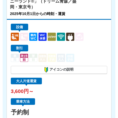
ニーランド®」（ドリーム青森／盛
岡・東京号）
2025年10月1日からの時刻・運賃
設備
割引
アイコンの説明
大人片道運賃
3,600円～
乗車方法
予約制