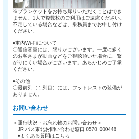
※ブランケットをお持ち帰りいただくことはでき
ません。1人で複数枚のご利用はご遠慮ください。
不足している場合などは、乗務員までお申し付け
ください。
♦車内Wi-Fiについて
〇通信容量には、限りがございます。一度に多く
のお客さまが動画などをご視聴頂いた場合に、繋
がりにくい場合がございます。あらかじめご了承
ください。
♦その他
〇最前列（１列目）には、フットレストの装備が
ありません。
お問い合わせ
＜運行状況・お忘れ物のお問い合わせ＞
JR バス東北お問い合わせ窓口 0570ｰ000448
♦よくある質問は
こちら