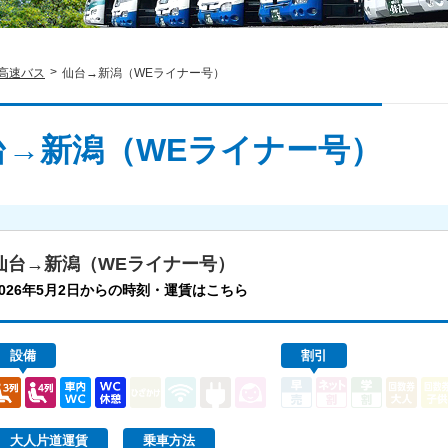
高速バス
仙台→新潟（WEライナー号）
台→新潟（WEライナー号）
仙台→新潟（WEライナー号）
2026年5月2日からの時刻・運賃はこちら
設備
割引
大人片道運賃
乗車方法