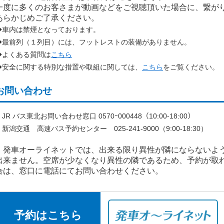
一度に多くのお客さまが動画などをご視聴頂いた場合に、繋が
あらかじめご了承ください。
◆車内は禁煙となっております。
◆最前列（１列目）には、フットレストの装備がありません。
◆よくある質問は
こちら
◆安全に関する特別な措置や取組に関しては、
こちら
をご覧ください。
お問い合わせ
R バス東北お問い合わせ窓口 0570ｰ000448（10:00-18:00）
新潟交通 高速バス予約センター 025-241-9000（9:00-18:30）
発車オーライネットでは、出来る限り異性が隣にならないよ
出来ません。空席が少なくなり異性の隣であるため、予約が取
合は、窓口に電話にてお問い合わせください。
予約はこちら