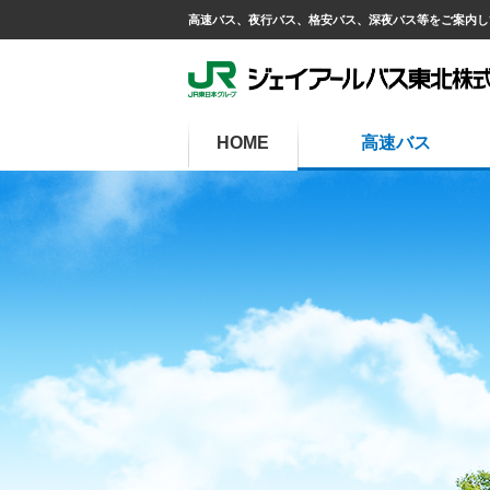
高速バス、夜行バス、格安バス、深夜バス等をご案内し
HOME
高速バス