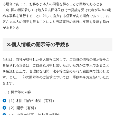
る場合であって、お客さま本人の同意を得ることが困難であるとき
（4）国の機関若しくは地方公共団体又はその委託を受けた者が法令の定
める事務を遂行することに対して協力する必要がある場合であって、お
客さま本人の同意を得ることにより当該事務の遂行に支障を及ぼす恐れ
があるとき
3.個人情報の開示等の手続き
当社は、当社が取得した個人情報に関して、ご自身の情報の開示等をご
希望される場合は、ご自身及お申し出いただいた方がご本人であること
を確認した上で、合理的な期間、法令等に定められた範囲内で対応しま
す。また、一部の開示等のご請求については、手数料をお支払いいただ
きます。
（1）開示等の内容
［1］利用目的の通知（有料）
［2］開示（有料）
［3］内容の訂正、追加又は削除