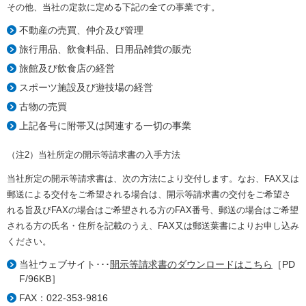
その他、当社の定款に定める下記の全ての事業です。
不動産の売買、仲介及び管理
旅行用品、飲食料品、日用品雑貨の販売
旅館及び飲食店の経営
スポーツ施設及び遊技場の経営
古物の売買
上記各号に附帯又は関連する一切の事業
（注2）当社所定の開示等請求書の入手方法
当社所定の開示等請求書は、次の方法により交付します。なお、FAX又は
郵送による交付をご希望される場合は、開示等請求書の交付をご希望さ
れる旨及びFAXの場合はご希望される方のFAX番号、郵送の場合はご希望
される方の氏名・住所を記載のうえ、FAX又は郵送葉書によりお申し込み
ください。
当社ウェブサイト･･･
開示等請求書のダウンロードはこちら
［PD
F/96KB］
FAX：022-353-9816