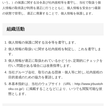
いう。）の保護に関する法令及び社内規程等を遵守し、当社で取扱う個
人情報の取得及び利用を適正に行うとともに、個人情報を安全かつ最新
の状態で管理し、適正に廃棄することで、個人情報を保護します。
組織活動
個人情報の保護に関する法令等を遵守します。
個人情報の取扱いに関する社内規程を制定し、これを遵守しま
す。
個人情報が適正に取扱われているかどうか､定期的にチェックを
行い､問題がある場合には改善指導します。
当社グループ会社、取引のある団体・個人等に対し､社内規程の
目的達成のための協力を要請します。
本基本指針は、当社のウェブサイト（URL：http://www.jrbustoh
oku.co.jp/）に掲載することなどにより、いつでも閲覧可能な状
態とします。