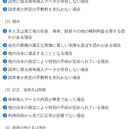
請求に係る保有個人データが存在しない場合
請求者が所定の手数料を支払わない場合
［2］開示
本人又は第三者の生命、身体、財産その他の権利利益を害する恐
れがある場合
会社の業務の適正な実施に著しい支障を及ぼす恐れがある場合
他の法令に違反することとなる場合
他の法令の規定により特別の手続が定められている場合
請求に係る保有個人データが存在しない場合
請求者が所定の手数料を支払わない場合
［3］訂正、追加又は削除
保有個人データの内容が事実であった場合
他の法令の規定により特別の手続が定められている場合
利用目的から見て訂正等が必要でない場合
［4］利用の停止又は消去