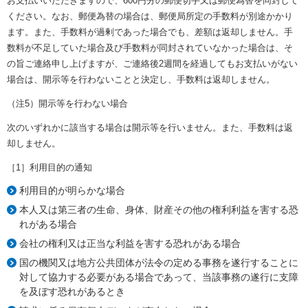
お支払いいただきますので、600円分の郵便切手又は郵便為替を同封して
ください。なお、郵便為替の場合は、郵便局所定の手数料が別途かかり
ます。また、手数料が過剰であった場合でも、差額は返却しません。手
数料が不足していた場合及び手数料が同封されていなかった場合は、そ
の旨ご連絡申し上げますが、ご連絡後2週間を経過してもお支払いがない
場合は、開示等を行わないことと決定し、手数料は返却しません。
（注5）開示等を行わない場合
次のいずれかに該当する場合は開示等を行いません。また、手数料は返
却しません。
［1］利用目的の通知
利用目的が明らかな場合
本人又は第三者の生命、身体、財産その他の権利利益を害する恐
れがある場合
会社の権利又は正当な利益を害する恐れがある場合
国の機関又は地方公共団体が法令の定める事務を遂行することに
対して協力する必要がある場合であって、当該事務の遂行に支障
を及ぼす恐れがあるとき