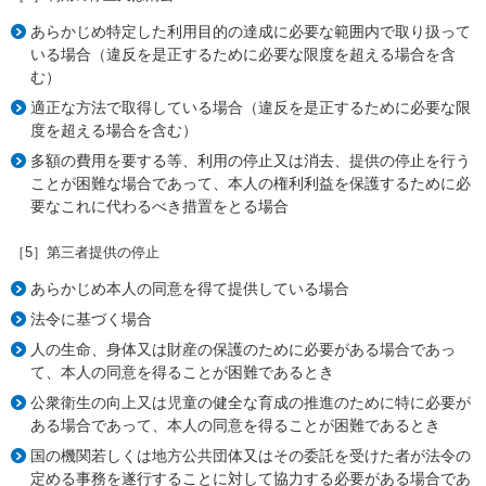
あらかじめ特定した利用目的の達成に必要な範囲内で取り扱って
いる場合（違反を是正するために必要な限度を超える場合を含
む）
適正な方法で取得している場合（違反を是正するために必要な限
度を超える場合を含む）
多額の費用を要する等、利用の停止又は消去、提供の停止を行う
ことが困難な場合であって、本人の権利利益を保護するために必
要なこれに代わるべき措置をとる場合
［5］第三者提供の停止
あらかじめ本人の同意を得て提供している場合
法令に基づく場合
人の生命、身体又は財産の保護のために必要がある場合であっ
て、本人の同意を得ることが困難であるとき
公衆衛生の向上又は児童の健全な育成の推進のために特に必要が
ある場合であって、本人の同意を得ることが困難であるとき
国の機関若しくは地方公共団体又はその委託を受けた者が法令の
定める事務を遂行することに対して協力する必要がある場合であ