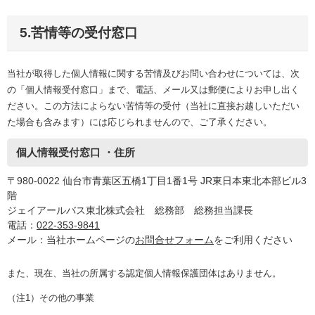
5.苦情等の受付窓口
当社が取得した個人情報に関する苦情及びお問い合わせについては、次
の「個人情報受付窓口」まで、電話、メール又は郵便によりお申し出く
ださい。この方法によらない苦情等の受付（当社に直接お越しいただい
た場合も含みます）には応じられませんので、ご了承ください。
個人情報受付窓口 ・住所
〒980-0022 仙台市青葉区五橋1丁目1番1号 JR東日本東北本部ビル3
階
ジェイアールバス東北株式会社 総務部 総務担当課長
電話：
022-353-9841
メール：当社ホームページの
お問合せフォーム
をご利用ください
また、現在、当社の所属する認定個人情報保護団体はありません。
（注1）その他の事業