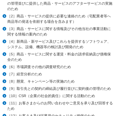
の管理並びに提供した商品・サービスのアフターサービスの実施
のため
［2］商品・サービスの提供に必要な連絡のため（宅配業者等へ
商品等の発送を依頼する場合を含みます）
［3］商品・サービスに関する情報及びその他当社の事業活動に
関する情報の案内のため
［4］新商品・新サービス及びこれらを提供するソフトウェア、
システム、設備、機器等の検討及び開発のため
［5］商品・サービスに関する運賃・料金の請求収納及び債権保
全のため
［6］市場調査その他の調査研究のため
［7］経営分析のため
［8］懸賞、キャンペーン等の実施のため
［9］取引先との契約の締結及び履行並びに契約後の管理のため
［10］CSR（企業の社会的責任）に関する活動のため
［11］お客さまからのお問い合わせやご意見を承り及び回答する
ため
［12］お客さま及び従業員のセキュリティ確保のため