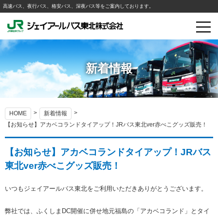
高速バス、夜行バス、格安バス、深夜バス等をご案内しております。
新着情報
HOME
新着情報
【お知らせ】アカベコランドタイアップ！JRバス東北ver赤べこグッズ販売！
【お知らせ】アカベコランドタイアップ！JRバス
東北ver赤べこグッズ販売！
いつもジェイアールバス東北をご利用いただきありがとうございます。
弊社では、ふくしまDC開催に併せ地元福島の「アカベコランド」とタイ