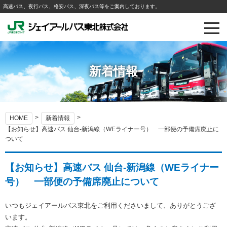
高速バス、夜行バス、格安バス、深夜バス等をご案内しております。
新着情報
HOME
新着情報
【お知らせ】高速バス 仙台-新潟線（WEライナー号） 一部便の予備席廃止に
ついて
【お知らせ】高速バス 仙台-新潟線（WEライナー
号） 一部便の予備席廃止について
いつもジェイアールバス東北をご利用くださいまして、ありがとうござ
います。