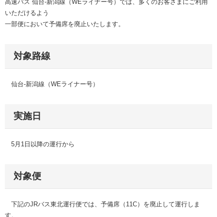
高速バス 仙台-新潟線（WEライナー号）では、多くのお客さまにご利用
いただけるよう
一部便において予備席を廃止いたします。
対象路線
仙台-新潟線（WEライナー号）
実施日
5月1日以降の運行から
対象便
下記のJRバス東北運行便では、予備席（11C）を廃止して運行しま
す。