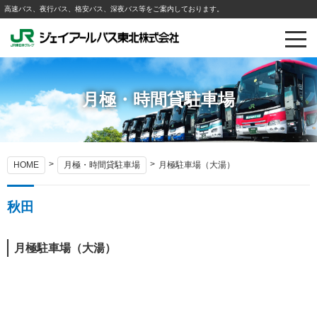
高速バス、夜行バス、格安バス、深夜バス等をご案内しております。
月極・時間貸駐車場
HOME
月極・時間貸駐車場
月極駐車場（大湯）
秋田
月極駐車場（大湯）