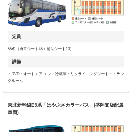
定員
55名（通常シート45＋補助シート10）
設備
・DVD・オートエアコ ン・冷蔵庫・リクライニングシート・トラン
クルーム
東北新幹線E5系「はやぶさカラーバス」(盛岡支店配属
車両)