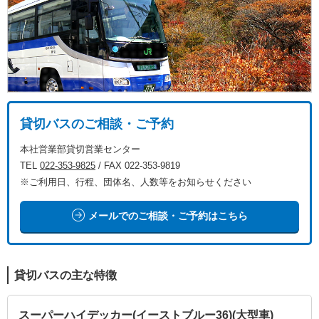
貸切バスのご相談・ご予約
本社営業部貸切営業センター
TEL
022-353-9825
/ FAX 022-353-9819
※ご利用日、行程、団体名、人数等をお知らせください
メールでのご相談・ご予約はこちら
貸切バスの主な特徴
スーパーハイデッカー(イーストブルー36)(大型車)