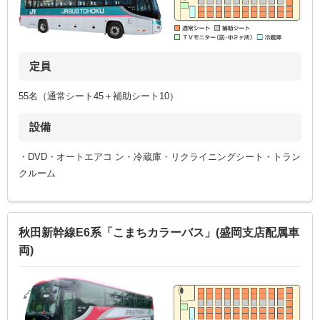
定員
55名（通常シート45＋補助シート10）
設備
・DVD・オートエアコ ン・冷蔵庫・リクライニングシート・トラン
クルーム
秋田新幹線E6系「こまちカラーバス」(盛岡支店配属車
両)