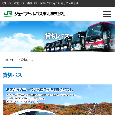
高速バス、夜行バス、格安バス、深夜バス等をご案内しております。
貸切バス
HOME
貸切バス
貸切バス